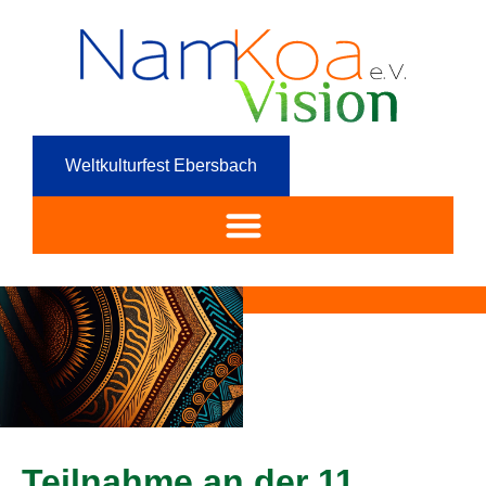
Weltkulturfest Ebersbach
Teilnahme an der 11.