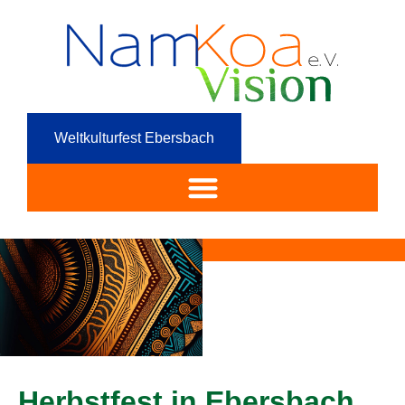
Weltkulturfest Ebersbach
Herbstfest in Ebersbach